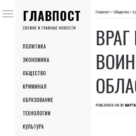
Skip
ГЛАВПОСТ
to
Главпост
>
Общество
>
В
content
ВРАГ
СВЕЖИЕ И ГЛАВНЫЕ НОВОСТИ
Primary
ПОЛИТИКА
Menu
ВОИН
ЭКОНОМИКА
ОБЩЕСТВО
ОБЛА
КРИМИНАЛ
ОБРАЗОВАНИЕ
PUBLISHED ON
31 МАРТА
ТЕХНОЛОГИИ
КУЛЬТУРА