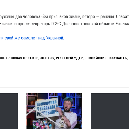
ружены два человека без признаков жизни, пятеро — ранены. Спаса
 заявила пресс-секретарь ГСЧС Днепропетровской области Евгени
ли свой же самолет над Украиной.
ОПЕТРОВСКАЯ ОБЛАСТЬ
,
ЖЕРТВЫ
,
РАКЕТНЫЙ УДАР
,
РОССИЙСКИЕ ОККУПАНТЫ
,