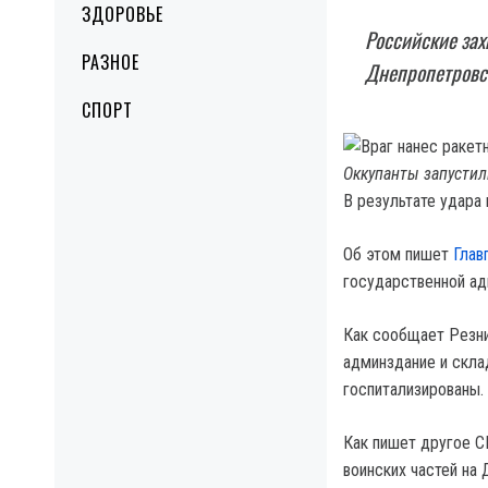
ЗДОРОВЬЕ
Российские зах
РАЗНОЕ
Днепропетровс
СПОРТ
Оккупанты запустил
В результате удара 
Об этом пишет
Глав
государственной ад
Как сообщает Резни
админздание и скла
госпитализированы.
Как пишет другое С
воинских частей на