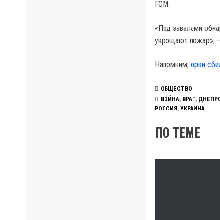
ГСМ.
«Под завалами обна
укрощают пожар», —
Напомним,
орки сби
ОБЩЕСТВО
ВОЙНА
,
ВРАГ
,
ДНЕПР
РОССИЯ
,
УКРАИНА
ПО ТЕМЕ