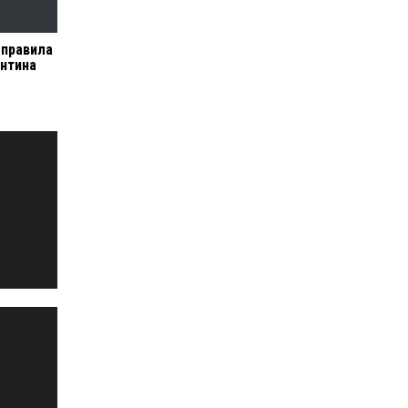
 правила
нтина