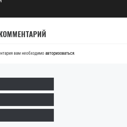
и
 КОММЕНТАРИЙ
ентария вам необходимо
авторизоваться
.