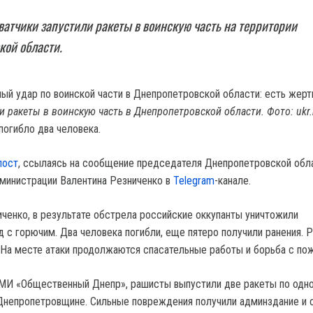
ватчики запустили ракеты в воинскую часть на территории
кой области.
и ракеты в воинскую часть в Днепропетровской области. Фото: ukr.
погибло два человека.
пост
, ссылаясь на сообщение председателя Днепропетровской обл
министрации Валентина Резниченко в
Telegram
-канале.
ченко, в результате обстрела российские оккупанты уничтожили
д с горючим. Два человека погибли, еще пятеро получили ранения. 
 На месте атаки продолжаются спасательные работы и борьба с по
МИ «Общественный Днепр», рашисты выпустили две ракеты по одно
 Днепропетровщине. Сильные повреждения получили админздание и 