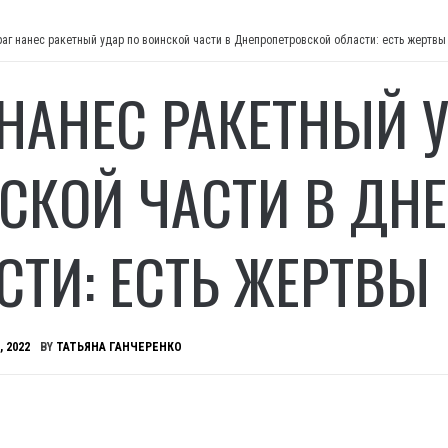
раг нанес ракетный удар по воинской части в Днепропетровской области: есть жертвы
 НАНЕС РАКЕТНЫЙ 
СКОЙ ЧАСТИ В ДН
СТИ: ЕСТЬ ЖЕРТВЫ
, 2022
BY
ТАТЬЯНА ГАНЧЕРЕНКО