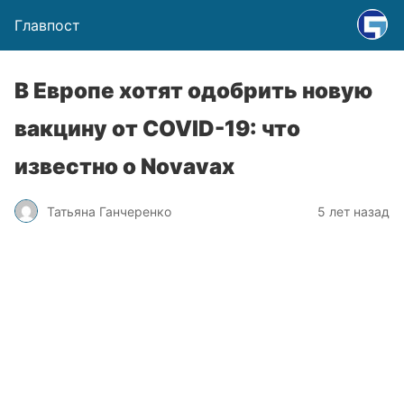
Главпост
В Европе хотят одобрить новую
вакцину от COVID-19: что
известно о Novavax
Татьяна Ганчеренко
5 лет назад