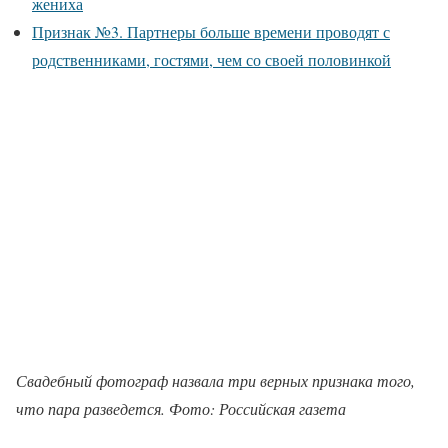
жениха
Признак №3. Партнеры больше времени проводят с
родственниками, гостями, чем со своей половинкой
Свадебный фотограф назвала три верных признака того,
что пара разведется. Фото: Российская газета