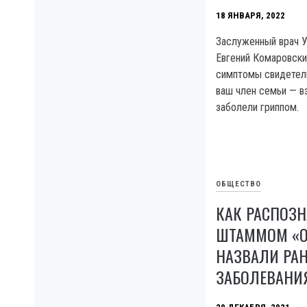
18 ЯНВАРЯ, 2022
Заслуженный врач 
Евгений Комаровски
симптомы свидетель
ваш член семьи — в
заболели гриппом.
ОБЩЕСТВО
КАК РАСПОЗН
ШТАММОМ «О
НАЗВАЛИ РА
ЗАБОЛЕВАНИ