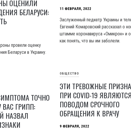
НЫ ОЦЕНИЛИ
11 ФЕВРАЛЯ, 2022
ДЕНИЯ БЕЛАРУСИ:
ТЬ
Заслуженный педиатр Украины и те
Евгений Комаровский рассказал о н
штамме коронавируса «Омикрон» и о
как понять, что вы им заболели.
роны провели оценку
ния Беларуси в Украину.
ОБЩЕСТВО
ЭТИ ТРЕВОЖНЫЕ ПРИЗН
ПРИ COVID-19 ЯВЛЯЮТС
 СИМПТОМА ТОЧНО
ПОВОДОМ СРОЧНОГО
У ВАС ГРИПП:
ОБРАЩЕНИЯ К ВРАЧУ
Й НАЗВАЛ
ИЗНАКИ
9 ФЕВРАЛЯ, 2022