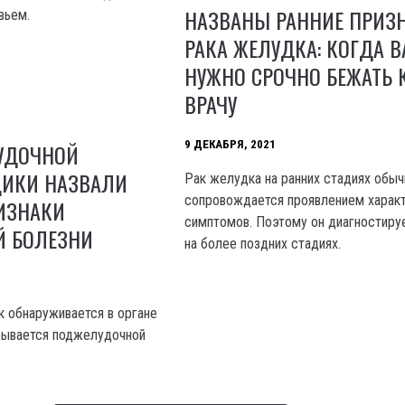
НАЗВАНЫ РАННИЕ ПРИЗ
вьем.
РАКА ЖЕЛУДКА: КОГДА 
НУЖНО СРОЧНО БЕЖАТЬ 
ВРАЧУ
9 ДЕКАБРЯ, 2021
УДОЧНОЙ
ДИКИ НАЗВАЛИ
Рак желудка на ранних стадиях обыч
сопровождается проявлением харак
ИЗНАКИ
симптомов. Поэтому он диагностиру
Й БОЛЕЗНИ
на более поздних стадиях.
к обнаруживается в органе
зывается поджелудочной