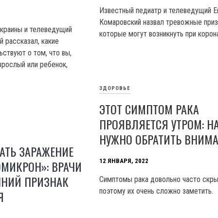
Известный педиатр и телеведущий Е
Комаровский назвал тревожные приз
Украины и телеведущий
которые могут возникнуть при корон
й рассказал, какие
ствуют о том, что вы,
зрослый или ребенок,
ЗДОРОВЬЕ
ЭТОТ СИМПТОМ РАКА
ПРОЯВЛЯЕТСЯ УТРОМ: НА
НУЖНО ОБРАТИТЬ ВНИМ
АТЬ ЗАРАЖЕНИЕ
12 ЯНВАРЯ, 2022
МИКРОН»: ВРАЧИ
ННИЙ ПРИЗНАК
Симптомы рака довольно часто скры
поэтому их очень сложно заметить.
Я