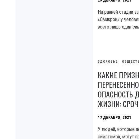
29 ДЕКАБРЯ, 2021
На ранней стадии з
«Омикрон» у челов
всего лишь один си
ЗДОРОВЬЕ
ОБЩЕСТ
КАКИЕ ПРИЗ
ПЕРЕНЕСЕННО
ОПАСНОСТЬ 
ЖИЗНИ: СРОЧ
17 ДЕКАБРЯ, 2021
У людей, которые п
симптомов, могут п