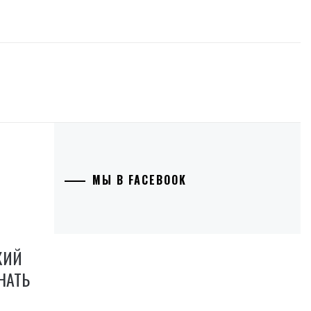
МЫ В FACEBOOK
КИЙ
НАТЬ