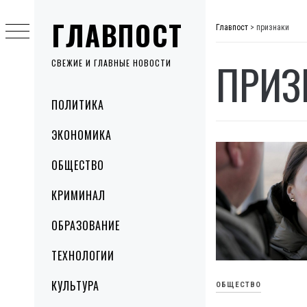
Skip
ГЛАВПОСТ
to
Главпост
>
признаки
content
ПРИЗ
СВЕЖИЕ И ГЛАВНЫЕ НОВОСТИ
Primary
ПОЛИТИКА
Menu
ЭКОНОМИКА
ОБЩЕСТВО
КРИМИНАЛ
ОБРАЗОВАНИЕ
ТЕХНОЛОГИИ
КУЛЬТУРА
ОБЩЕСТВО