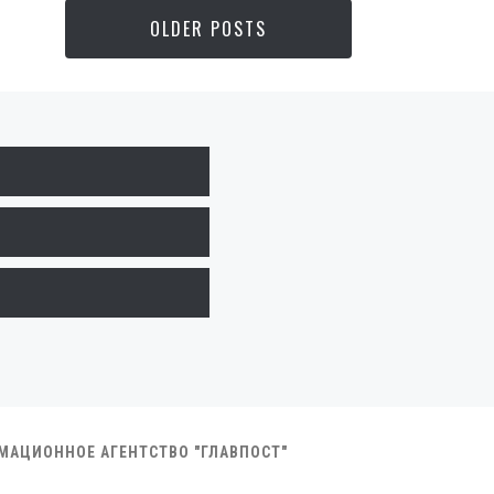
OLDER POSTS
РМАЦИОННОЕ АГЕНТСТВО "ГЛАВПОСТ"