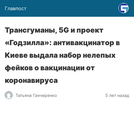
Главпост
Трансгуманы, 5G и проект
«Годзилла»: антивакцинатор в
Киеве выдала набор нелепых
фейков о вакцинации от
коронавируса
Татьяна Ганчеренко
5 лет назад