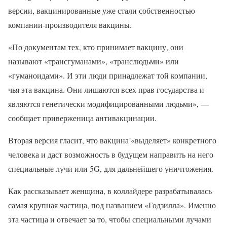
версии, вакцинированные уже стали собственностью
компании-производителя вакцины.
«По документам тех, кто принимает вакцину, они
называют «трансгуманами», «транслюдьми» или
«гуманоидами». И эти люди принадлежат той компании,
чья эта вакцина. Они лишаются всех прав государства и
являются генетически модифицированными людьми», —
сообщает приверженица антивакцинации.
Вторая версия гласит, что вакцина «выделяет» конкретного
человека и даст возможность в будущем направить на него
специальные лучи или 5G, для дальнейшего уничтожения.
Как рассказывает женщина, в коллайдере разрабатывалась
самая крупная частица, под названием «Годзилла». Именно
эта частица и отвечает за то, чтобы специальными лучами