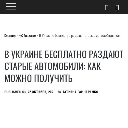
Skip
to
Главпост
>
Общество
>
В Украине бесплатно раздают старые автомобили: как можно получить
content
В УКРАИНЕ БЕСПЛАТНО РАЗДАЮТ
СТАРЫЕ АВТОМОБИЛИ: КАК
МОЖНО ПОЛУЧИТЬ
PUBLISHED ON
22 ОКТЯБРЯ, 2021
BY
ТАТЬЯНА ГАНЧЕРЕНКО