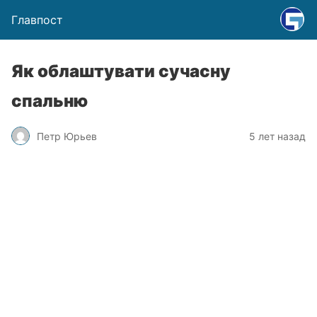
Главпост
Як облаштувати сучасну
спальню
Петр Юрьев
5 лет назад