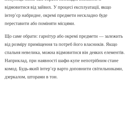
відмовитися від зайвих. У процесі експлуатації, якщо
інтер’єр набридне, окремі предмети нескладно буде
переставити або поміняти місцями.
Що саме обрати: гарнітур або окремі предмети — залежить
від розміру приміщення та потреб його власників. Якщо
спальня невелика, можна відмовитися він деяких елементів.
Наприклад, при наявності шафи-купе непотрібним стане
комод. Будь-який інтер’єр варто доповнити світильниками,
дзеркалом, шторами в тон.