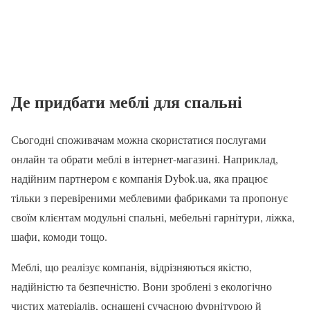
Де придбати меблі для спальні
Сьогодні споживачам можна скористатися послугами
онлайн та обрати меблі в інтернет-магазині. Наприклад,
надійним партнером є компанія Dybok.ua, яка працює
тільки з перевіреними меблевими фабриками та пропонує
своїм клієнтам модульні спальні, мебельні гарнітури, ліжка,
шафи, комоди тощо.
Меблі, що реалізує компанія, відрізняються якістю,
надійністю та безпечністю. Вони зроблені з екологічно
чистих матеріалів, оснащені сучасною фурнітурою й