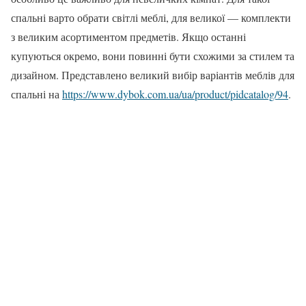
спальні варто обрати світлі меблі, для великої — комплекти
з великим асортиментом предметів. Якщо останні
купуються окремо, вони повинні бути схожими за стилем та
дизайном. Представлено великий вибір варіантів меблів для
спальні на
https://www.dybok.com.ua/ua/product/pidcatalog/94
.