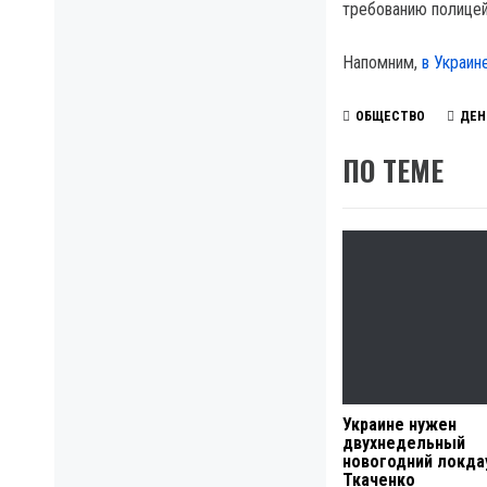
требованию полицей
Напомним,
в Украин
ОБЩЕСТВО
ДЕН
ПО ТЕМЕ
Украине нужен
двухнедельный
новогодний локда
Ткаченко