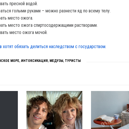
ать пресной водой.
аться голыми руками – можно разнести яд по всему телу.
ать место ожога.
рать место ожога спиртосодержащими растворами.
ать место ожога мочой.
в хотят обязать делиться наследством с государством.
ВСКОЕ МОРЕ
,
ИНТОКСИКАЦИЯ
,
МЕДУЗЫ
,
ТУРИСТЫ