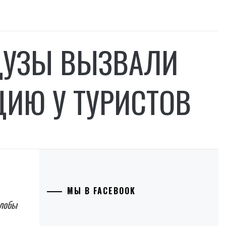
ДУЗЫ ВЫЗВАЛИ
ИЮ У ТУРИСТОВ
МЫ В FACEBOOK
алобы