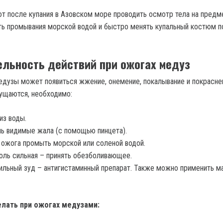
 после купания в Азовском море проводить осмотр тела на предм
ть промывания морской водой и быстро менять купальный костюм п
льность действий при ожогах медуз
едузы может появиться жжение, онемение, покалывание и покрасне
ущаются, необходимо:
из воды.
ь видимые жала (с помощью пинцета).
ожога промыть морской или соленой водой.
оль сильная – принять обезболивающее.
ильный зуд – антигистаминный препарат. Также можно применить м
елать при ожогах медузами: