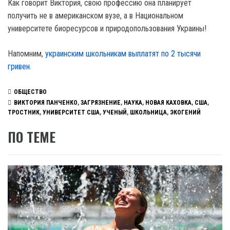
Как говорит Виктория, свою профессию она планирует
получить не в американском вузе, а в Национальном
университете биоресурсов и природопользования Украины!
Напомним,
украинским школьникам выплатят по 2 тысячи
гривен.
ОБЩЕСТВО
ВИКТОРИЯ ПАНЧЕНКО
,
ЗАГРЯЗНЕНИЕ
,
НАУКА
,
НОВАЯ КАХОВКА
,
США
,
ТРОСТНИК
,
УНИВЕРСИТЕТ США
,
УЧЕНЫЙ
,
ШКОЛЬНИЦА
,
ЭКОГЕНИЙ
ПО ТЕМЕ