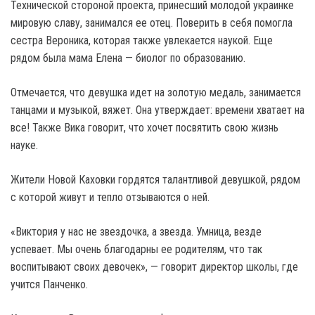
Технической стороной проекта, принесший молодой украинке
мировую славу, занимался ее отец. Поверить в себя помогла
сестра Вероника, которая также увлекается наукой. Еще
рядом была мама Елена — биолог по образованию.
Отмечается, что девушка идет на золотую медаль, занимается
танцами и музыкой, вяжет. Она утверждает: времени хватает на
все! Также Вика говорит, что хочет посвятить свою жизнь
науке.
Жители Новой Каховки гордятся талантливой девушкой, рядом
с которой живут и тепло отзываются о ней.
«Виктория у нас не звездочка, а звезда. Умница, везде
успевает. Мы очень благодарны ее родителям, что так
воспитывают своих девочек», — говорит директор школы, где
учится Панченко.