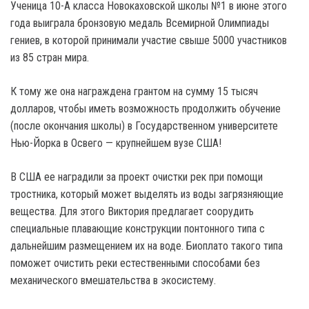
Ученица 10-А класса Новокаховской школы №1 в июне этого
года выиграла бронзовую медаль Всемирной Олимпиады
гениев, в которой принимали участие свыше 5000 участников
из 85 стран мира.
К тому же она награждена грантом на сумму 15 тысяч
долларов, чтобы иметь возможность продолжить обучение
(после окончания школы) в Государственном университете
Нью-Йорка в Освего — крупнейшем вузе США!
В США ее наградили за проект очистки рек при помощи
тростника, который может выделять из воды загрязняющие
вещества. Для этого Виктория предлагает соорудить
специальные плавающие конструкции понтонного типа с
дальнейшим размещением их на воде. Биоплато такого типа
поможет очистить реки естественными способами без
механического вмешательства в экосистему.