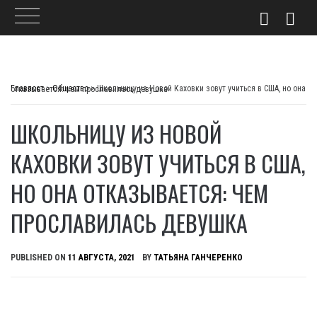
Skip
to
Главпост
>
Общество
>
Школьницу из Новой Каховки зовут учиться в США, но она отказывается: чем прославилась девушка
content
ШКОЛЬНИЦУ ИЗ НОВОЙ
КАХОВКИ ЗОВУТ УЧИТЬСЯ В США,
НО ОНА ОТКАЗЫВАЕТСЯ: ЧЕМ
ПРОСЛАВИЛАСЬ ДЕВУШКА
PUBLISHED ON
11 АВГУСТА, 2021
BY
ТАТЬЯНА ГАНЧЕРЕНКО