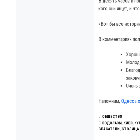
В десять часов к п
кого они ищут, и чт
«Вот бы все истории
В комментариях пол
Хорошо
Молодц
Благод
законч
Очень 
Напомним,
Одесса о
ОБЩЕСТВО
ВОДОЛАЗЫ
,
КИЕВ
,
КУ
СПАСАТЕЛИ
,
СТОЛИЦА