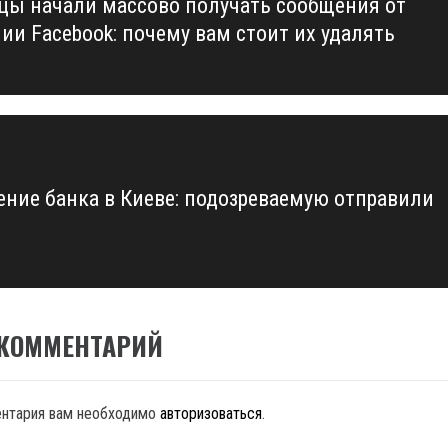
цы начали массово получать сообщения от
us
ии Facebook: почему вам стоит их удалять
ение банка в Киеве: подозреваемую отправили
 КОММЕНТАРИЙ
ентария вам необходимо
авторизоваться
.