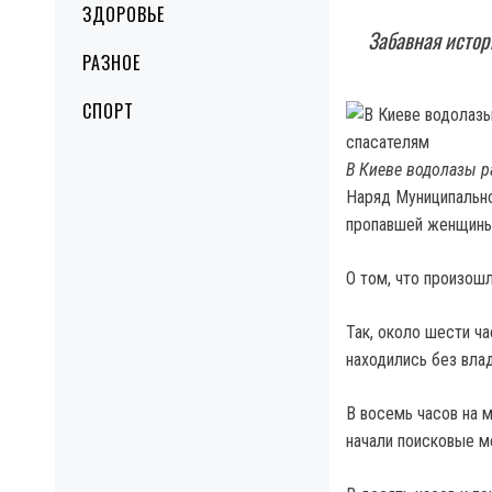
ЗДОРОВЬЕ
Забавная истор
РАЗНОЕ
СПОРТ
В Киеве водолазы 
Наряд Муниципально
пропавшей женщины
О том, что произо
Так, около шести ч
находились без вла
В восемь часов на 
начали поисковые м