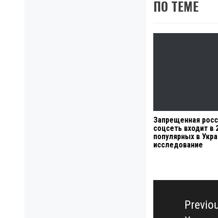
ПО ТЕМЕ
Запрещенная росс
соцсеть входит в 
популярных в Укра
исследование
Навигация
по
Previo
записям