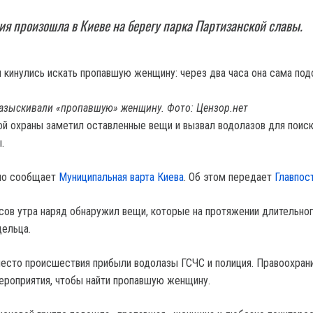
ия произошла в Киеве на берегу парка Партизанской славы.
разыскивали «пропавшую» женщину. Фото: Цензор.нет
й охраны заметил оставленные вещи и вызвал водолазов для поис
.
шло сообщает
Муниципальная варта Киева
. Об этом передает
Главпост
асов утра наряд обнаружил вещи, которые на протяжении длительно
дельца.
место происшествия прибыли водолазы ГСЧС и полиция. Правоохран
ероприятия, чтобы найти пропавшую женщину.