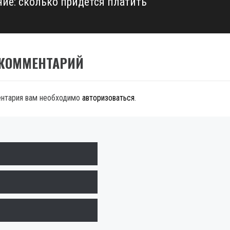
ние: сколько придется платить
 КОММЕНТАРИЙ
ентария вам необходимо
авторизоваться
.