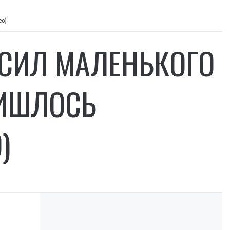
ео)
УСИЛ МАЛЕНЬКОГО
РИШЛОСЬ
)