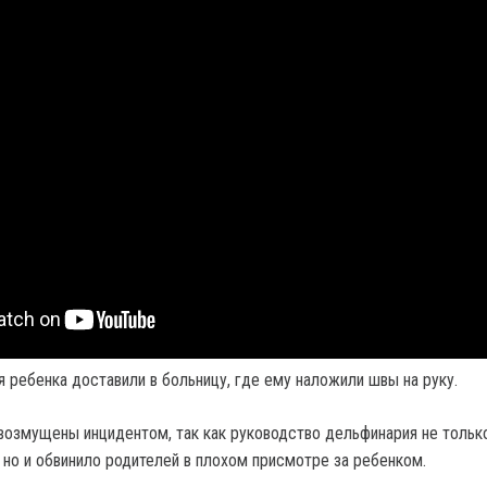
 ребенка доставили в больницу, где ему наложили швы на руку.
возмущены инцидентом, так как руководство дельфинария не тольк
 но и обвинило родителей в плохом присмотре за ребенком.