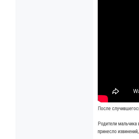
После случившегося
Родители мальчика 
принесло извинений,