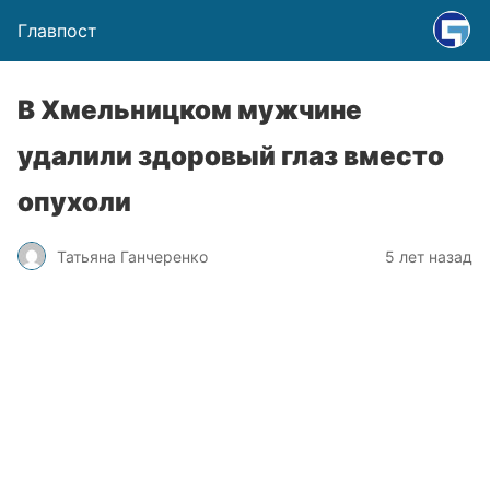
Главпост
В Хмельницком мужчине
удалили здоровый глаз вместо
опухоли
Татьяна Ганчеренко
5 лет назад