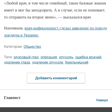
«Любой врач, в том числе семейный, такие базовые знания
имеет и мог бы заподозрить. А в случае, если не понимает,
то отправить на второе звено», — высказался врач.
Напомним,
врач-инфекционист сделал заявление по поводу
локдауна в Украине.
Категории:
Общество
Теги:
здоровый глаз
,
операция
,
опуходь
,
ошибка врачей
,
удаление глаза
,
удаление опухоли
,
Хмельницкий
Добавить комментарий
Главпост
Наверх