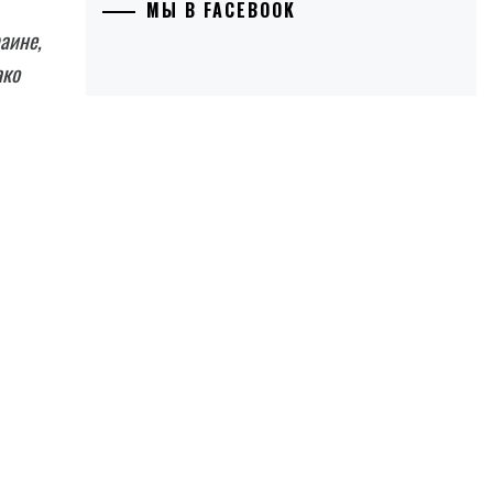
МЫ В FACEBOOK
аине,
ако