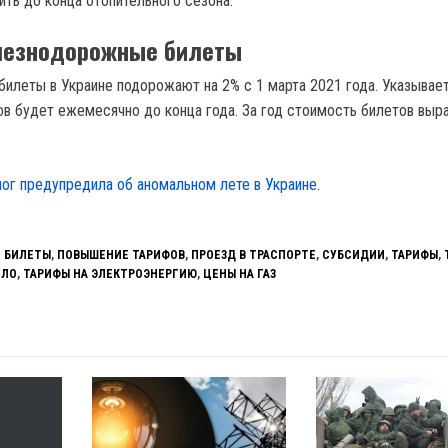
ть до конца отопительного сезона.
лезнодорожные билеты
леты в Украине подорожают на 2% с 1 марта 2021 года. Указывает
в будет ежемесячно до конца года. За год стоимость билетов выра
ог предупредила об аномальном лете в Украине
.
 БИЛЕТЫ
,
ПОВЫШЕНИЕ ТАРИФОВ
,
ПРОЕЗД В ТРАСПОРТЕ
,
СУБСИДИИ
,
ТАРИФЫ
,
ПЛО
,
ТАРИФЫ НА ЭЛЕКТРОЭНЕРГИЮ
,
ЦЕНЫ НА ГАЗ