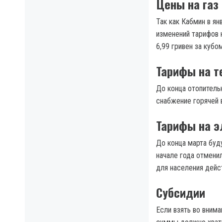
Цены на газ
Так как Кабмин в ян
изменений тарифов 
6,99 гривен за кубо
Тарифы на т
До конца отопитель
снабжение горячей 
Тарифы на э
До конца марта буду
начале года отменил
для населения дейст
Субсидии
Если взять во вним