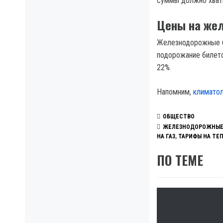
суммы должно хвати
Цены на же
Железнодорожные би
подорожание билето
22%.
Напомним,
климатол
ОБЩЕСТВО
ЖЕЛЕЗНОДОРОЖНЫЕ
НА ГАЗ
,
ТАРИФЫ НА ТЕ
ПО ТЕМЕ