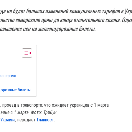
ода не будет больших изменений коммунальных тарифов в Укр
ельство заморозило цены до конца отопительного сезона. Одн
повышение цен на железнодорожные билеты.
роэнергию
дорожные билеты
аине с 1 марта. Фото: Трибун
Украина
, передает
Главпост
.