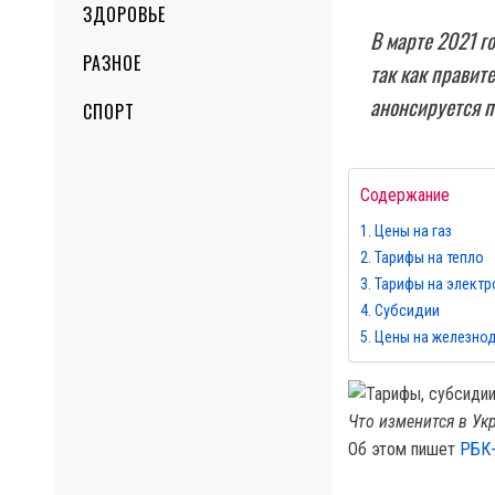
ЗДОРОВЬЕ
В марте 2021 г
РАЗНОЕ
так как правит
анонсируется 
СПОРТ
Содержание
Цены на газ
Тарифы на тепло
Тарифы на элект
Субсидии
Цены на железно
Что изменится в Укр
Об этом пишет
РБК-