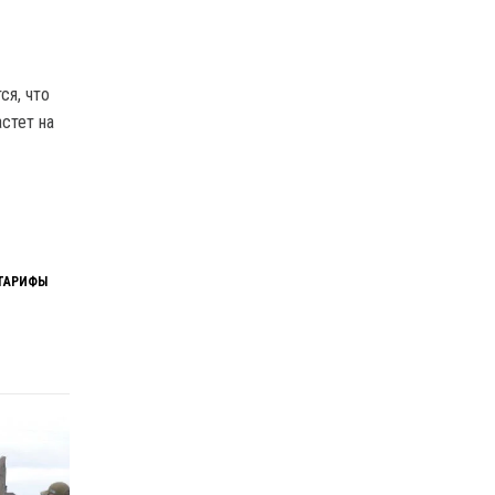
ся, что
стет на
ТАРИФЫ