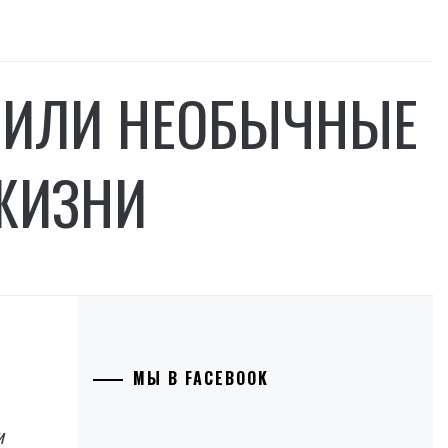
ОВИЛИ НЕОБЫЧНЫЕ
 ЖИЗНИ
МЫ В FACEBOOK
и