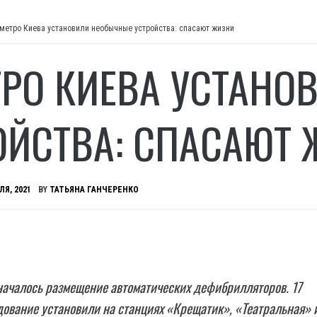
 метро Киева установили необычные устройства: спасают жизни
ТРО КИЕВА УСТАН
ОЙСТВА: СПАСАЮТ
ЛЯ, 2021
BY
ТАТЬЯНА ГАНЧЕРЕНКО
началось размещение автоматических дефибрилляторов. 17
ование установили на станциях «Крещатик», «Театральная» 