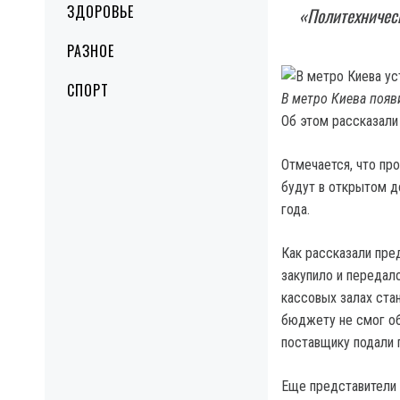
ЗДОРОВЬЕ
«Политехническ
РАЗНОЕ
СПОРТ
В метро Киева появ
Об этом рассказали
Отмечается, что пр
будут в открытом д
года.
Как рассказали пре
закупило и передал
кассовых залах ста
бюджету не смог об
поставщику подали 
Еще представители 