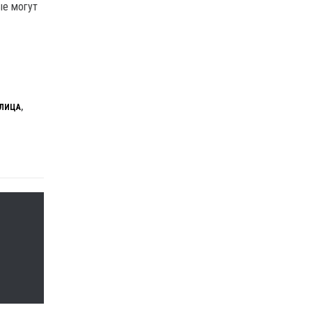
ые могут
ЛИЦА
,