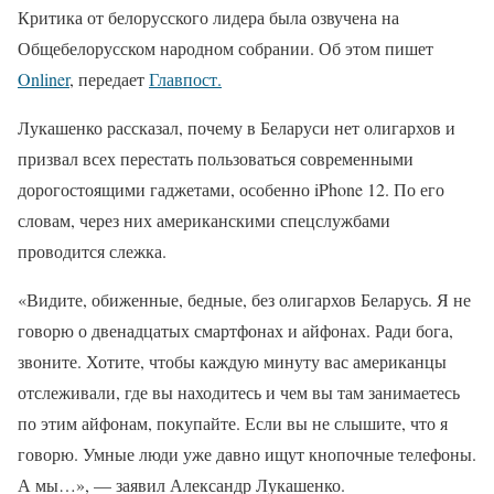
Критика от белорусского лидера была озвучена на
Общебелорусском народном собрании. Об этом пишет
Onliner
, передает
Главпост.
Лукашенко рассказал, почему в Беларуси нет олигархов и
призвал всех перестать пользоваться современными
дорогостоящими гаджетами, особенно iPhone 12. По его
словам, через них американскими спецслужбами
проводится слежка.
«Видите, обиженные, бедные, без олигархов Беларусь. Я не
говорю о двенадцатых смартфонах и айфонах. Ради бога,
звоните. Хотите, чтобы каждую минуту вас американцы
отслеживали, где вы находитесь и чем вы там занимаетесь
по этим айфонам, покупайте. Если вы не слышите, что я
говорю. Умные люди уже давно ищут кнопочные телефоны.
А мы…», — заявил Александр Лукашенко.