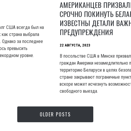
АМЕРИКАНЦЕВ ПРИЗВАЛ
СРОЧНО ПОКИНУТЬ БЕЛАР
ИЗВЕСТНЫ ДЕТАЛИ ВАЖ
олг США всегда был на
ПРЕДУПРЕЖДЕНИЯ
к как страна выбрала
. Однако за последнее
22 АВГУСТА, 2023
ось превысить
екордном уровне.
B посольстве США в Минске призвал
граждан Америки незамедлительно п
территорию Беларуси в целях безопа
стране закрывают пограничные пункт
вскоре может исчезнуть возможнос
свободного выезда.
OLDER POSTS