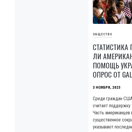
ОБЩЕСТВО
СТАТИСТИКА 
ЛИ АМЕРИКА
ПОМОЩЬ УКР
ОПРОС ОТ GA
3 НОЯБРЯ, 2023
Среди граждан США 
считает поддержку 
Часть американцев 
существенное сокр
указывают последн