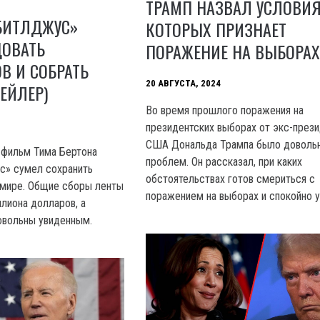
ТРАМП НАЗВАЛ УСЛОВИЯ
БИТЛДЖУС»
КОТОРЫХ ПРИЗНАЕТ
ДОВАТЬ
ПОРАЖЕНИЕ НА ВЫБОРА
В И СОБРАТЬ
20 АВГУСТА, 2024
ЕЙЛЕР)
Во время прошлого поражения на
президентских выборах от экс-през
США Дональда Трампа было доволь
 фильм Тима Бертона
проблем. Он рассказал, при каких
с» сумел сохранить
обстоятельствах готов смериться с
 мире. Общие сборы ленты
поражением на выборах и спокойно у
лиона долларов, а
овольны увиденным.