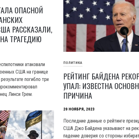
ТАЛА ОПАСНОЙ
АНСКИХ
США РАССКАЗАЛИ,
 НА ТРАГЕДИЮ
ПОЛИТИКА
еспилотники атаковали
оенных США на границе
РЕЙТИНГ БАЙДЕНА РЕКО
 результате погибло три
УПАЛ: ИЗВЕСТНА ОСНОВ
 прокомментировал
ПРИЧИНА
нец Линси Грем.
20 НОЯБРЯ, 2023
Последние данные о рейтинге прези
США Джо Байдена указывают на ре
падение доверия со стороны избират