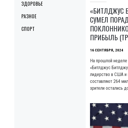
ЗДОРОВЬЕ
«БИТЛДЖУС 
РАЗНОЕ
СУМЕЛ ПОРА
ПОКЛОННИКО
СПОРТ
ПРИБЫЛЬ (ТР
16 СЕНТЯБРЯ, 2024
На прошлой неделе
«Битлджус Битлджу
лидерство в США и
составляют 264 мил
зрители остались д