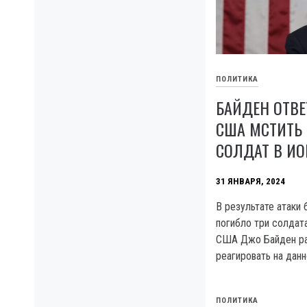
ПОЛИТИКА
БАЙДЕН ОТВЕ
США МСТИТЬ 
СОЛДАТ В И
31 ЯНВАРЯ, 2024
B результате атаки
погибло три солдат
США Джо Байден ра
реагировать на дан
ПОЛИТИКА