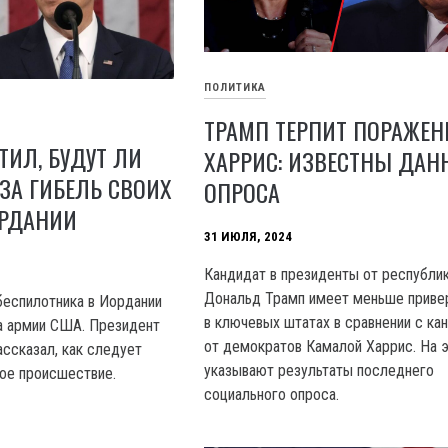
ПОЛИТИКА
ТРАМП ТЕРПИТ ПОРАЖЕН
ТИЛ, БУДУТ ЛИ
ХАРРИС: ИЗВЕСТНЫ ДАН
ЗА ГИБЕЛЬ СВОИХ
ОПРОСА
ОРДАНИИ
31 ИЮЛЯ, 2024
Кандидат в президенты от республи
Дональд Трамп имеет меньше прив
 беспилотника в Иордании
в ключевых штатах в сравнении с ка
а армии США. Президент
от демократов Камалой Харрис. На 
ссказал, как следует
указывают результаты последнего
ное происшествие.
социального опроса.