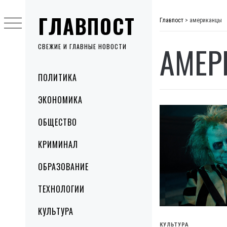
Skip
ГЛАВПОСТ
to
Главпост
>
американцы
content
АМЕР
СВЕЖИЕ И ГЛАВНЫЕ НОВОСТИ
Primary
ПОЛИТИКА
Menu
ЭКОНОМИКА
ОБЩЕСТВО
КРИМИНАЛ
ОБРАЗОВАНИЕ
ТЕХНОЛОГИИ
КУЛЬТУРА
КУЛЬТУРА