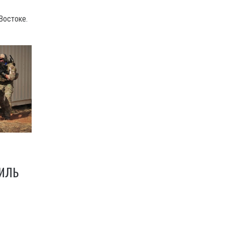
Востоке.
АИЛЬ