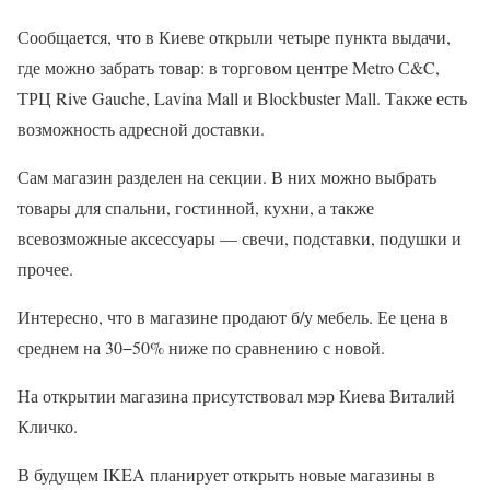
Сообщается, что в Киеве открыли четыре пункта выдачи,
где можно забрать товар: в торговом центре Metro С&C,
ТРЦ Rive Gauche, Lavina Mall и Blockbuster Mall. Также есть
возможность адресной доставки.
Сам магазин разделен на секции. В них можно выбрать
товары для спальни, гостинной, кухни, а также
всевозможные аксессуары — свечи, подставки, подушки и
прочее.
Интересно, что в магазине продают б/у мебель. Ее цена в
среднем на 30−50% ниже по сравнению с новой.
На открытии магазина присутствовал мэр Киева Виталий
Кличко.
В будущем IKEA планирует открыть новые магазины в