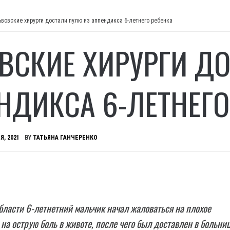
ьвовские хирурги достали пулю из аппендикса 6-летнего ребенка
ВСКИЕ ХИРУРГИ Д
НДИКСА 6-ЛЕТНЕГО
Я, 2021
BY
ТАТЬЯНА ГАНЧЕРЕНКО
бласти 6-летнетний мальчик начал жаловаться на плохое
 на острую боль в животе, после чего был доставлен в больниц