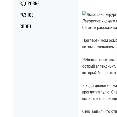
ЗДОРОВЬЕ
РАЗНОЕ
Львовские хирурги 
СПОРТ
Об этом рассказыв
При первичном осмо
потом выяснилось, 
Ребенка госпитализ
острый аппендицит.
который был похож 
В ходе диалога с м
проглотил пулю. Оп
выписали с больниц
Отец заявил, что о