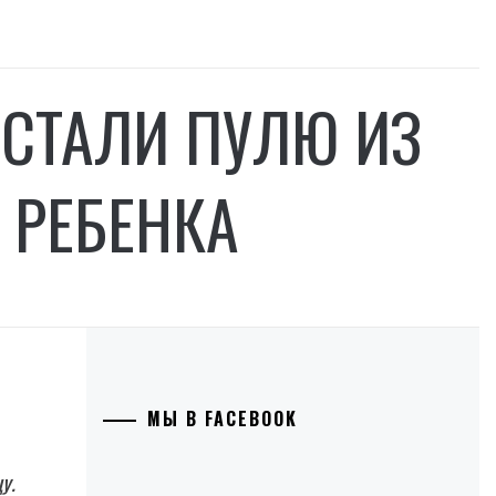
ОСТАЛИ ПУЛЮ ИЗ
 РЕБЕНКА
МЫ В FACEBOOK
у.