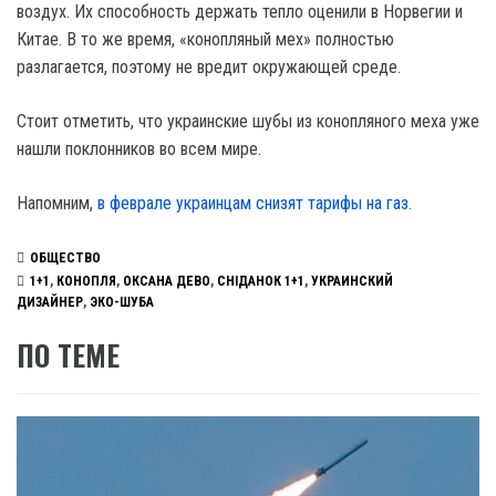
воздух. Их способность держать тепло оценили в Норвегии и
Китае. В то же время, «конопляный мех» полностью
разлагается, поэтому не вредит окружающей среде.
Стоит отметить, что украинские шубы из конопляного меха уже
нашли поклонников во всем мире.
Напомним,
в феврале украинцам снизят тарифы на газ.
ОБЩЕСТВО
1+1
,
КОНОПЛЯ
,
ОКСАНА ДЕВО
,
СНІДАНОК 1+1
,
УКРАИНСКИЙ
ДИЗАЙНЕР
,
ЭКО-ШУБА
ПО ТЕМЕ