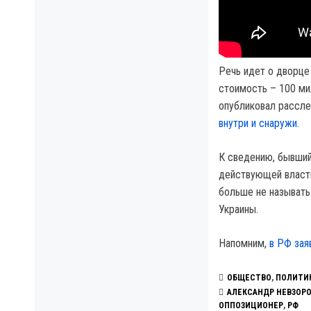
Речь идет о дворце
стоимость – 100 ми
опубликовал рассле
внутри и снаружи.
К сведению, бывши
действующей власти
больше не называть
Украины.
Напомним,
в РФ зая
ОБЩЕСТВО
,
ПОЛИТИ
АЛЕКСАНДР НЕВЗОР
ОППОЗИЦИОНЕР
,
РФ