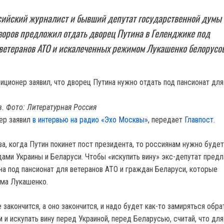
сийский журналист и бывший депутат государственной думы
зоров предложил отдать дворец Путина в Геленджике под
ветеранов АТО и искалеченных режимом Лукашенко белорусов
. Фото: Литературная Россия
ер заявил
в интервью на радио «Эхо Москвы»
, передает
Главпост.
а, когда Путин покинет пост президента, то россиянам нужно будет
дами Украины и Беларуси. Чтобы «искупить вину» экс-депутат предл
на под пансионат для ветеранов АТО и граждан Беларуси, которые
ма Лукашенко.
е закончится, а оно закончится, и надо будет как-то замиряться обра
и искупать вину перед Украиной, перед Беларусью, считай, что для