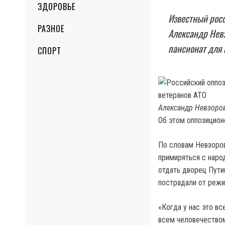
ЗДОРОВЬЕ
Известный рос
РАЗНОЕ
Александр Нев
пансионат для 
СПОРТ
Александр Невзоров
Об этом оппозицион
По словам Невзоров
примиряться с наро
отдать дворец Пути
пострадали от режи
«Когда у нас это вс
всем человечеством 