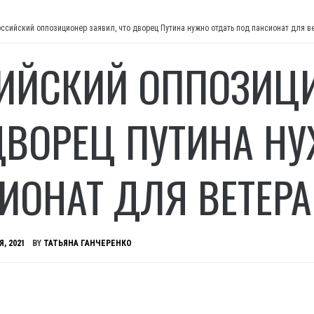
оссийский оппозиционер заявил, что дворец Путина нужно отдать под пансионат для в
ИЙСКИЙ ОППОЗИЦИ
ДВОРЕЦ ПУТИНА НУ
ИОНАТ ДЛЯ ВЕТЕРА
Я, 2021
BY
ТАТЬЯНА ГАНЧЕРЕНКО