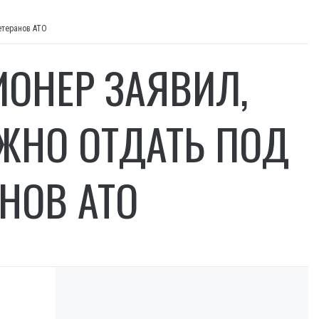
етеранов АТО
ОНЕР ЗАЯВИЛ,
ЖНО ОТДАТЬ ПОД
НОВ АТО