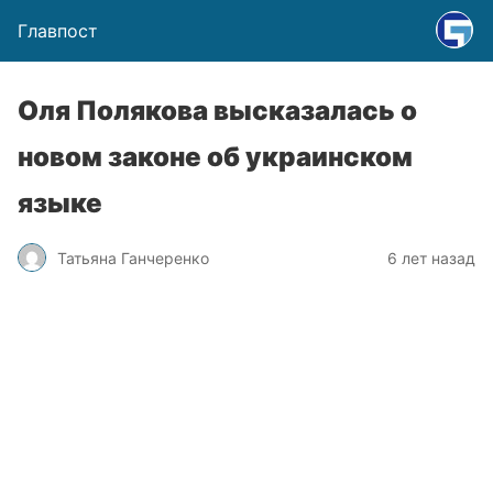
Главпост
Оля Полякова высказалась о
новом законе об украинском
языке
Татьяна Ганчеренко
6 лет назад