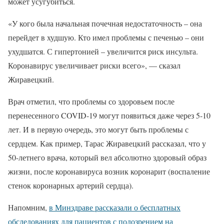
может усугубиться.
«У кого была начальная почечная недостаточность – она
перейдет в худшую. Кто имел проблемы с печенью – они
ухудшатся. С гипертонией – увеличится риск инсульта.
Коронавирус увеличивает риски всего», — сказал
Жиравецкий.
Врач отметил, что проблемы со здоровьем после
перенесенного COVID-19 могут появиться даже через 5-10
лет. И в первую очередь, это могут быть проблемы с
сердцем. Как пример, Тарас Жиравецкий рассказал, что у
50-летнего врача, который вел абсолютно здоровый образ
жизни, после коронавируса возник коронарит (воспаление
стенок коронарных артерий сердца).
Напомним,
в Минздраве рассказали о бесплатных
обследованиях для пациентов с подозрением на