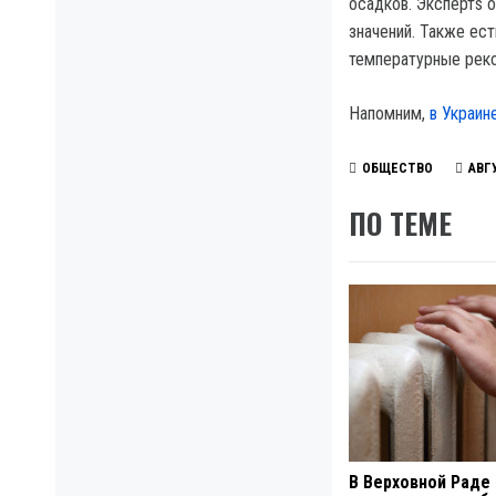
осадков. Экспертs 
значений. Также ест
температурные реко
Напомним,
в Украин
ОБЩЕСТВО
АВГ
ПО ТЕМЕ
В Верховной Раде