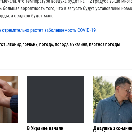
отмечали, что температура воздуха будет на 1-2 градуса выше мног
ь большая вероятность того, что в августе будут установлены новы
рды, а осадков будет мало.
е стремительно растет заболеваемость COVID-19
.
УСТ
,
ЛЕОНИД ГОРБАНЬ
,
ПОГОДА
,
ПОГОДА В УКРАИНЕ
,
ПРОГНОЗ ПОГОДЫ
В Украине начали
Девушка экс-мин