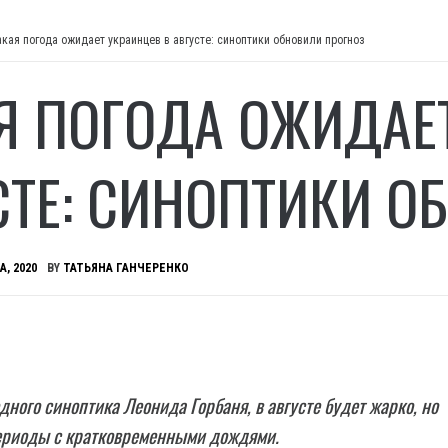
акая погода ожидает украинцев в августе: синоптики обновили прогноз
Я ПОГОДА ОЖИДАЕ
СТЕ: СИНОПТИКИ О
А, 2020
BY
ТАТЬЯНА ГАНЧЕРЕНКО
дного синоптика Леонида Горбаня, в августе будет жарко, но
ериоды с кратковременными дождями.