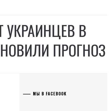
Т УКРАИНЦЕВ В
БНОВИЛИ ПРОГНОЗ
МЫ В FACEBOOK