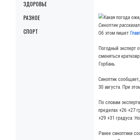
ЗДОРОВЬЕ
РАЗНОЕ
Синоптик рассказал 
СПОРТ
Об этом пишет
Глав
Погодный эксперт о
сменяться кратковр
Горбань.
Синоптик сообщает, 
30 августа. При это
По словам эксперта
пределах +26 +27 г
+29 +31 градуса. Но
Ранее синоптики со