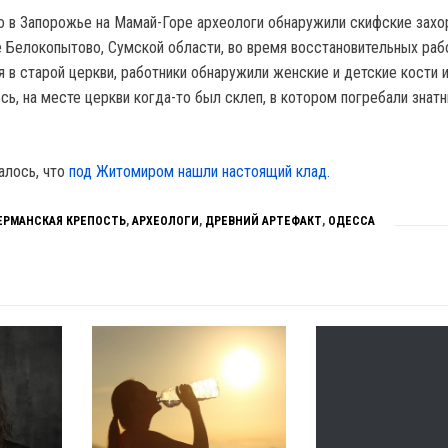
то в Запорожье на Мамай-Горе археологи обнаружили скифские захо
ле Белокопытово, Сумской области, во время восстановительных раб
 в старой церкви, работники обнаружили женские и детские кости и
сь, на месте церкви когда-то был склеп, в котором погребали знат
алось, что
под Житомиром нашли настоящий клад.
ЕРМАНСКАЯ КРЕПОСТЬ
,
АРХЕОЛОГИ
,
ДРЕВНИЙ АРТЕФАКТ
,
ОДЕССА