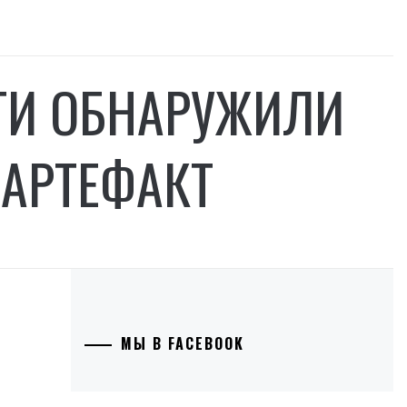
ГИ ОБНАРУЖИЛИ
АРТЕФАКТ
МЫ В FACEBOOK