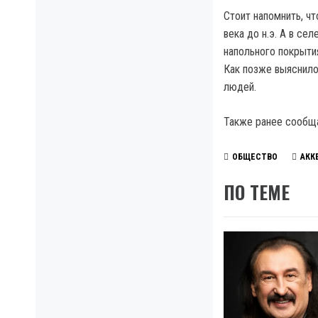
Стоит напомнить, ч
века до н.э. А в се
напольного покрытия
Как позже выяснило
людей.
Также ранее сообщ
ОБЩЕСТВО
АКК
ПО ТЕМЕ