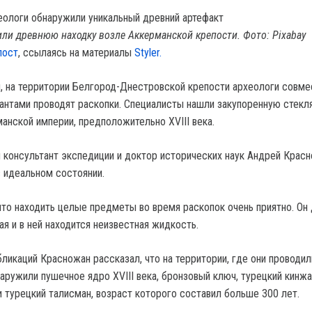
ли древнюю находку возле Аккерманской крепости. Фото: Pixabay
пост
, ссылаясь на материалы
Styler.
, на территории Белгород-Днестровской крепости археологи совме
антами проводят раскопки. Специалисты нашли закупоренную стекл
анской империи, предположительно XVIII века.
й консультант экспедиции и доктор исторических наук Андрей Красн
в идеальном состоянии.
что находить целые предметы во время раскопок очень приятно. Он 
ая и в ней находится неизвестная жидкость.
бликаций Красножан рассказал, что на территории, где они проводил
аружили пушечное ядро XVIII века, бронзовый ключ, турецкий кинжа
 турецкий талисман, возраст которого составил больше 300 лет.