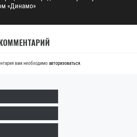
ом «Динамо»
 КОММЕНТАРИЙ
ентария вам необходимо
авторизоваться
.