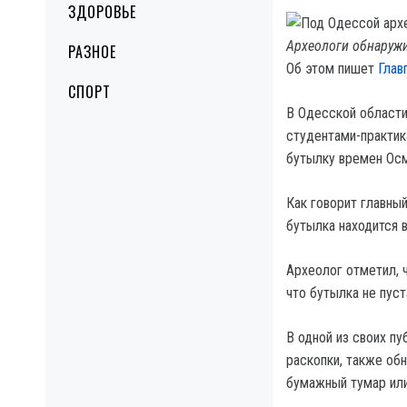
ЗДОРОВЬЕ
Археологи обнаружи
РАЗНОЕ
Об этом пишет
Глав
СПОРТ
В Одесской области
студентами-практик
бутылку времен Осм
Как говорит главны
бутылка находится 
Археолог отметил, 
что бутылка не пуст
В одной из своих пу
раскопки, также обн
бумажный тумар или