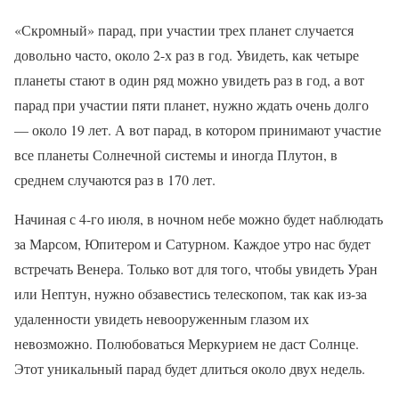
«Скромный» парад, при участии трех планет случается
довольно часто, около 2-х раз в год. Увидеть, как четыре
планеты стают в один ряд можно увидеть раз в год, а вот
парад при участии пяти планет, нужно ждать очень долго
— около 19 лет. А вот парад, в котором принимают участие
все планеты Солнечной системы и иногда Плутон, в
среднем случаются раз в 170 лет.
Начиная с 4-го июля, в ночном небе можно будет наблюдать
за Марсом, Юпитером и Сатурном. Каждое утро нас будет
встречать Венера. Только вот для того, чтобы увидеть Уран
или Нептун, нужно обзавестись телескопом, так как из-за
удаленности увидеть невооруженным глазом их
невозможно. Полюбоваться Меркурием не даст Солнце.
Этот уникальный парад будет длиться около двух недель.