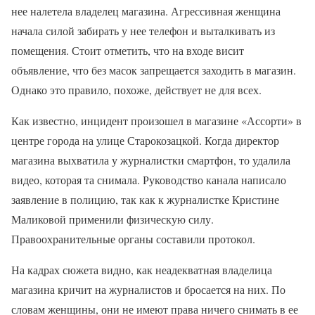
нее налетела владелец магазина. Агрессивная женщина
начала силой забирать у нее телефон и выталкивать из
помещения. Стоит отметить, что на входе висит
объявление, что без масок запрещается заходить в магазин.
Однако это правило, похоже, действует не для всех.
Как известно, инцидент произошел в магазине «Ассорти» в
центре города на улице Старокозацкой. Когда директор
магазина выхватила у журналистки смартфон, то удалила
видео, которая та снимала. Руководство канала написало
заявление в полицию, так как к журналистке Кристине
Маликовой применили физическую силу.
Правоохранительные органы составили протокол.
На кадрах сюжета видно, как неадекватная владелица
магазина кричит на журналистов и бросается на них. По
словам женщины, они не имеют права ничего снимать в ее