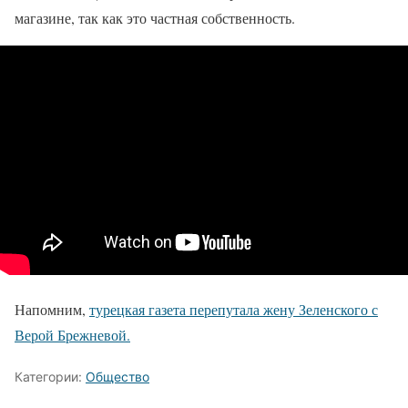
магазине, так как это частная собственность.
Напомним,
турецкая газета перепутала жену Зеленского с
Верой Брежневой.
Категории:
Общество