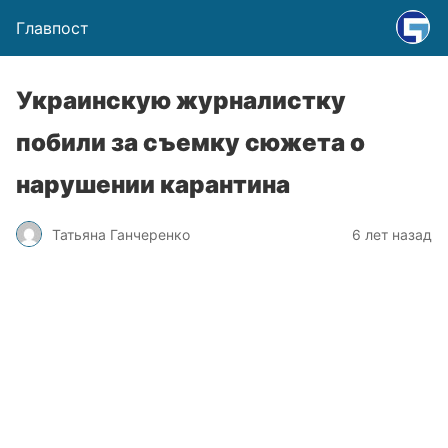
Главпост
Украинскую журналистку
побили за съемку сюжета о
нарушении карантина
Татьяна Ганчеренко
6 лет назад