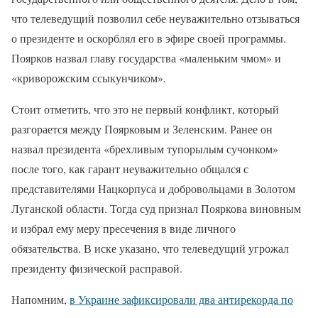
что телеведущий позволил себе неуважительно отзываться
о президенте и оскорблял его в эфире своей программы.
Поярков назвал главу государства «маленьким чмом» и
«криворожским ссыкунчиком».
Стоит отметить, что это не первый конфликт, который
разгорается между Поярковым и Зеленским. Ранее он
назвал президента «брехливым тупорылым сучонком»
после того, как гарант неуважительно общался с
представителями Нацкорпуса и добровольцами в Золотом
Луганской области. Тогда суд признал Пояркова виновным
и избрал ему меру пресечения в виде личного
обязательства. В иске указано, что телеведущий угрожал
президенту физической расправой.
Напомним,
в Украине зафиксировали два антирекорда по