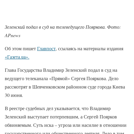
Зеленский подал в суд на телеведущего Пояркова. Фото:
APnews
Об этом пишет
Главпост
, ссылаясь на материалы издания
«Газета.ua».
Глава Государства Владимир Зеленский подал в суд на
ведущего телеканала «Прямой» Сергея Пояркова. Дело
рассмотрят в Шевченковском районном суде города Киева
30 июня.
В реестре судебных дел указывается, что Владимир
Зеленский выступает потерпевшим, а Сергей Поярков
обвиняемым. Суть иска – угроза или насилие в отношении
государственного или общественного деятеля. Дело в том,