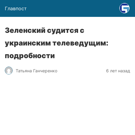
Главпост
Зеленский судится с
украинским телеведущим:
подробности
Татьяна Ганчеренко
6 лет назад