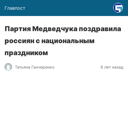
Главпост
Партия Медведчука поздравила
россиян с национальным
праздником
Татьяна Ганчеренко
6 лет назад