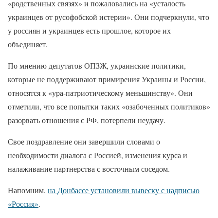
«родственных связях» и пожаловались на «усталость
украинцев от русофобской истерии». Они подчеркнули, что
у россиян и украинцев есть прошлое, которое их
объединяет.
По мнению депутатов ОПЗЖ, украинские политики,
которые не поддерживают примирения Украины и России,
относятся к «ура-патриотическому меньшинству». Они
отметили, что все попытки таких «озабоченных политиков»
разорвать отношения с РФ, потерпели неудачу.
Свое поздравление они завершили словами о
необходимости диалога с Россией, изменения курса и
налаживание партнерства с восточным соседом.
Напомним,
на Донбассе установили вывеску с надписью
«Россия»
.