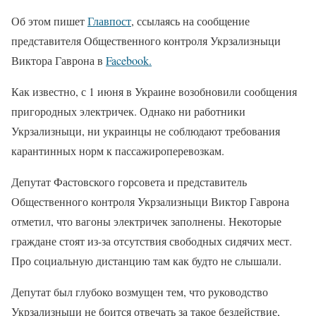
Об этом пишет
Главпост
, ссылаясь на сообщение
представителя Общественного контроля Укрзализныци
Виктора Гаврона в
Facebook.
Как известно, с 1 июня в Украине возобновили сообщения
пригородных электричек. Однако ни работники
Укрзализныци, ни украинцы не соблюдают требования
карантинных норм к пассажироперевозкам.
Депутат Фастовского горсовета и представитель
Общественного контроля Укрзализныци Виктор Гаврона
отметил, что вагоны электричек заполнены. Некоторые
граждане стоят из-за отсутствия свободных сидячих мест.
Про социальную дистанцию там как будто не слышали.
Депутат был глубоко возмущен тем, что руководство
Укрзализныци не боится отвечать за такое бездействие,