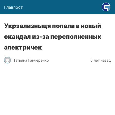
Главпост
Укрзализныця попала в новый
скандал из-за переполненных
электричек
Татьяна Ганчеренко
6 лет назад