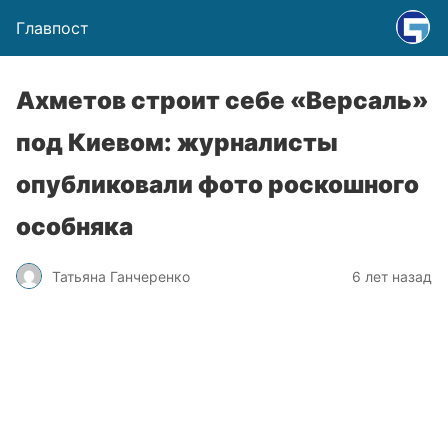
Главпост
Ахметов строит себе «Версаль»
под Киевом: журналисты
опубликовали фото роскошного
особняка
Татьяна Ганчеренко
6 лет назад