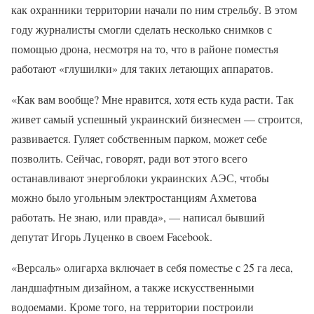
как охранники территории начали по ним стрельбу. В этом
году журналисты смогли сделать несколько снимков с
помощью дрона, несмотря на то, что в районе поместья
работают «глушилки» для таких летающих аппаратов.
«Как вам вообще? Мне нравится, хотя есть куда расти. Так
живет самый успешный украинский бизнесмен — строится,
развивается. Гуляет собственным парком, может себе
позволить. Сейчас, говорят, ради вот этого всего
останавливают энергоблоки украинских АЭС, чтобы
можно было угольным электростанциям Ахметова
работать. Не знаю, или правда», — написал бывший
депутат Игорь Луценко в своем Facebook.
«Версаль» олигарха включает в себя поместье с 25 га леса,
ландшафтным дизайном, а также искусственными
водоемами. Кроме того, на территории построили