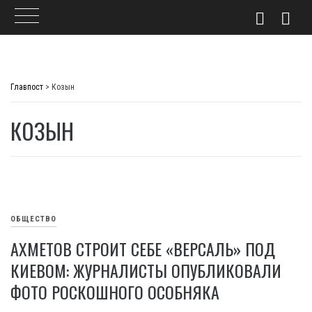
Skip
to
Главпост
>
Козын
content
КОЗЫН
ОБЩЕСТВО
АХМЕТОВ СТРОИТ СЕБЕ «ВЕРСАЛЬ» ПОД
КИЕВОМ: ЖУРНАЛИСТЫ ОПУБЛИКОВАЛИ
ФОТО РОСКОШНОГО ОСОБНЯКА