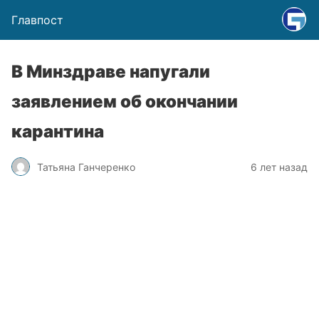
Главпост
В Минздраве напугали
заявлением об окончании
карантина
Татьяна Ганчеренко
6 лет назад