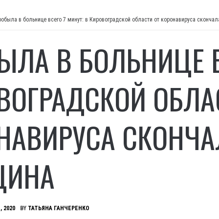
робыла в больнице всего 7 минут: в Кировоградской области от коронавируса сконча
ЫЛА В БОЛЬНИЦЕ В
ВОГРАДСКОЙ ОБЛА
НАВИРУСА СКОНЧ
ЩИНА
, 2020
BY
ТАТЬЯНА ГАНЧЕРЕНКО