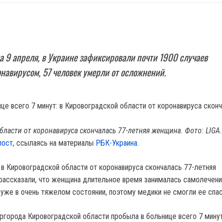
а 9 апреля, в Украине зафиксировали почти 1900 случаев
навирусом, 57 человек умерли от осложнений.
бласти от коронавируса скончалась 77-летняя женщина. Фото: LIGA.
пост
, ссылаясь на материалы
РБК-Украина.
о в Кировоградской области от коронавируса скончалась 77-летняя
 рассказали, что женщина длительное время занималась самолечени
 уже в очень тяжелом состоянии, поэтому медики не смогли ее спас
города Кировоградской области пробыла в больнице всего 7 минут