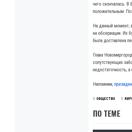
чего скончалась. В 
положительным. По
На данный момент, 
на обсервации. Их 
была доставлена пе
Глава Новомиргород
сопутствующих забо
недостаточность, а 
Напомним,
президен
ОБЩЕСТВО
КИР
ПО ТЕМЕ