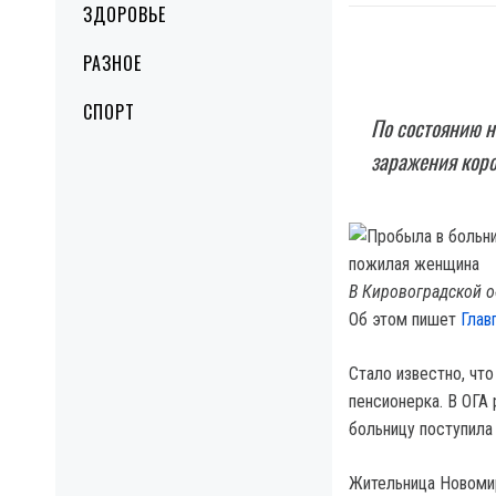
ЗДОРОВЬЕ
РАЗНОЕ
СПОРТ
По состоянию н
заражения коро
В Кировоградской о
Об этом пишет
Глав
Стало известно, чт
пенсионерка. В ОГА
больницу поступила
Жительница Новомир