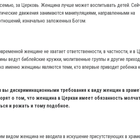
 семью, за Церковь. Женщина лучше может воспитывать детей. Сей
ические движения занимаются манипуляциями, направленными на
тношений, изначально заложенных Богом.
временной женщине не хватает ответственности, в частности, и в Ц
ны ведут библейские кружки, молитвенные группы и другие прихо
о именно женщины являются теми, кто впервые приводит ребенка к
ли вы дискриминационными требования к виду женщин в храм
орят о том, что женщина в Церкви имеет обязанность молчат
ься и рожать и тому подобное.
им видом женщина не вводила в искушение присутствующих в храме