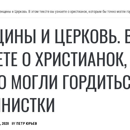
енщины и Церковь. В этом тексте вы узнаете о христианок, которым бы точно могли 
ИНЫ И ЦЕРКОВЬ. В
ЕТЕ О ХРИСТИАНОК
О МОГЛИ ГОРДИТЬ
НИСТКИ
, 2020
BY
ПЕТР ЮРЬЕВ