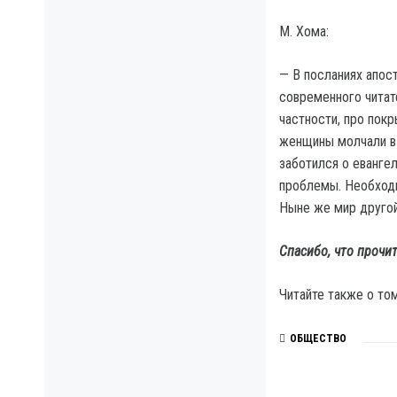
М. Хома:
— В посланиях апост
современного читат
частности, про покр
женщины молчали в 
заботился о еванге
проблемы. Необходи
Ныне же мир другой
Спасибо, что прочит
Читайте также о то
ОБЩЕСТВО
ПО ТЕМЕ