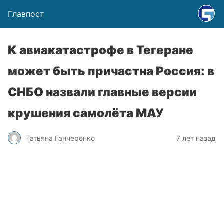
Главпост
К авиакатастрофе в Тегеране
может быть причастна Россия: в
СНБО назвали главные версии
крушения самолёта МАУ
Татьяна Ганчеренко
7 лет назад