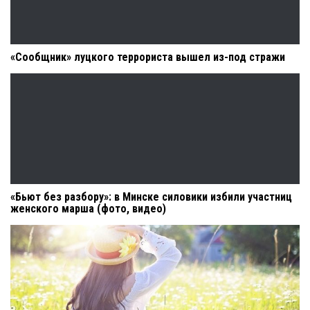
«Сообщник» луцкого террориста вышел из-под стражи
«Бьют без разбору»: в Минске силовики избили участниц
женского марша (фото, видео)