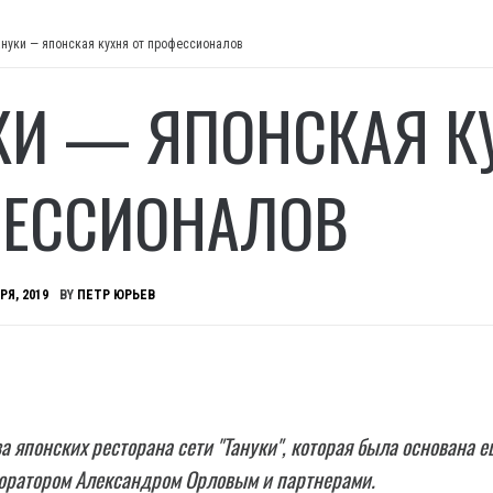
ануки — японская кухня от профессионалов
КИ — ЯПОНСКАЯ К
ЕССИОНАЛОВ
РЯ, 2019
BY
ПЕТР ЮРЬЕВ
ва японских ресторана сети "Тануки", которая была основана е
торатором Александром Орловым и партнерами.