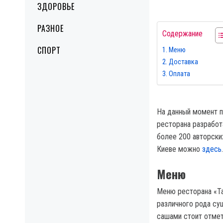
ЗДОРОВЬЕ
РАЗНОЕ
Содержание
СПОРТ
Меню
Доставка
Оплата
На данный момент п
ресторана разработ
более 200 авторски
Киеве можно
здесь
.
Меню
Меню ресторана «Та
различного рода су
сашами стоит отмет