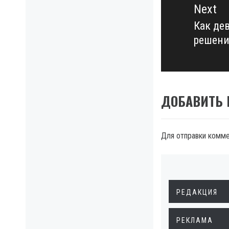
Next
Как де
Next
решени
post:
ДОБАВИТЬ
Для отправки комм
РЕДАКЦИЯ
РЕКЛАМА