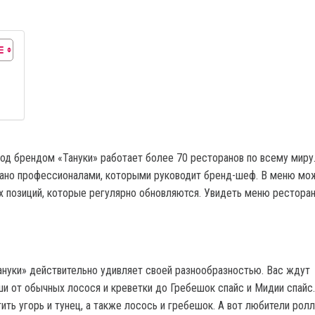
од брендом «Тануки» работает более 70 ресторанов по всему миру
ано профессионалами, которыми руководит бренд-шеф. В меню мо
х позиций, которые регулярно обновляются. Увидеть меню ресторан
нуки» действительно удивляет своей разнообразностью. Вас ждут
ши от обычных лосося и креветки до Гребешок спайс и Мидии спайс.
ить угорь и тунец, а также лосось и гребешок. А вот любители рол