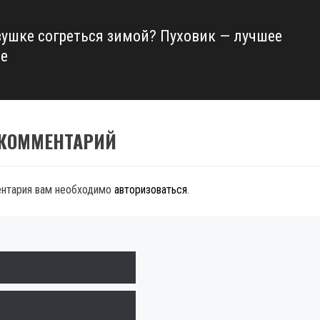
вушке согреться зимой? Пуховик — лучшее
е
 КОММЕНТАРИЙ
ентария вам необходимо
авторизоваться
.