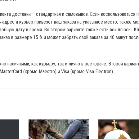
ианта доставки – стандартная и самовывоз. Если воспользоваться п
ь адрес и курьер привезет ваш заказа на указанное место, также м
удобную дату и время. Во втором варианте также есть вои плюсы. К
заказ в размере 15 % и может забрать свой заказа за 40 минут посл
но наличными, как курьеру, так и лично в ресторане. Второй вариан
MasterCard (кроме Maestro) и Visa (кроме Visa Electron).