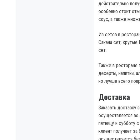
действительно получ
особенно стоит отме
соус, а также множ
Из сетов в ресторан
Сакана сет, крутые 
сет.
Также в ресторане п
десерты, напитки, 
но лучше всего поп
Доставка
Заказать доставку в
осуществляется во 
пятницу и субботу с
клиент получает за 
осуществляется бес