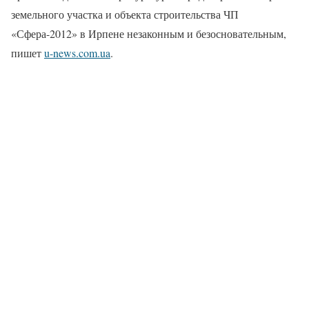
земельного участка и объекта строительства ЧП
«Сфера-2012» в Ирпене незаконным и безосновательным,
пишет
u-news.com.ua
.