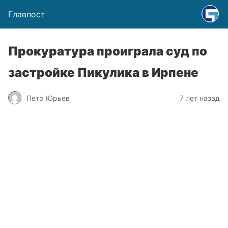
Главпост
Прокуратура проиграла суд по
застройке Пикулика в Ирпене
Петр Юрьев
7 лет назад