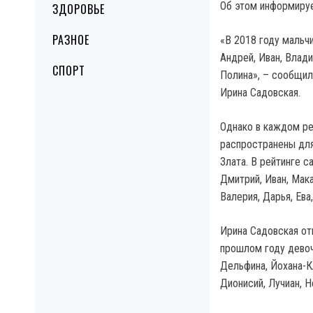
Об этом информиру
ЗДОРОВЬЕ
РАЗНОЕ
«В 2018 году мальч
Андрей, Иван, Влади
СПОРТ
Полина», – сообщил
Ирина Садовская.
Однако в каждом ре
распространены для
Злата. В рейтинге с
Дмитрий, Иван, Мака
Валерия, Дарья, Ева
Ирина Садовская от
прошлом году девоче
Дельфина, Йохана-К
Дионисий, Лучиан, Н