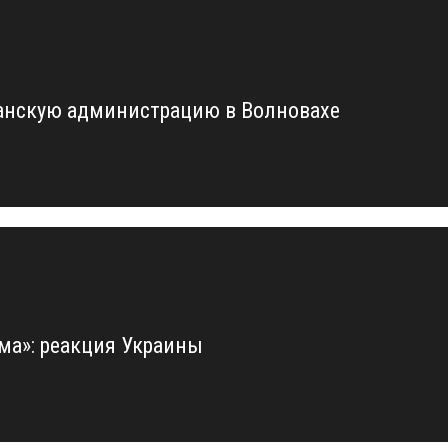
анскую администрацию в Волновахе
ома»: реакция Украины