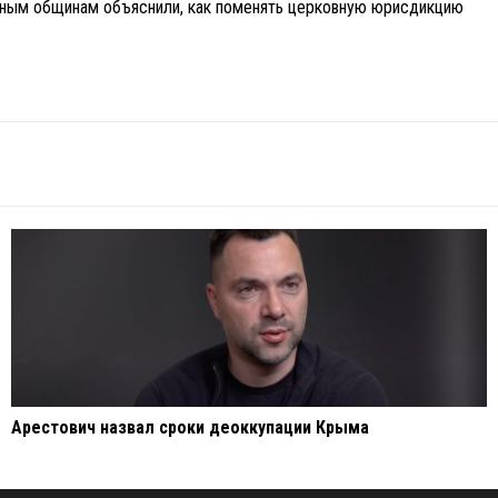
ным общинам объяснили, как поменять церковную юрисдикцию
Арестович назвал сроки деоккупации Крыма