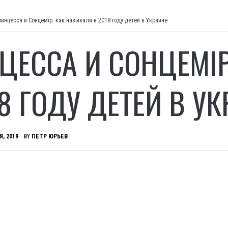
инцесса и Сонцемір: как называли в 2018 году детей в Украине
ЦЕССА И СОНЦЕМІР
8 ГОДУ ДЕТЕЙ В У
Я, 2019
BY
ПЕТР ЮРЬЕВ