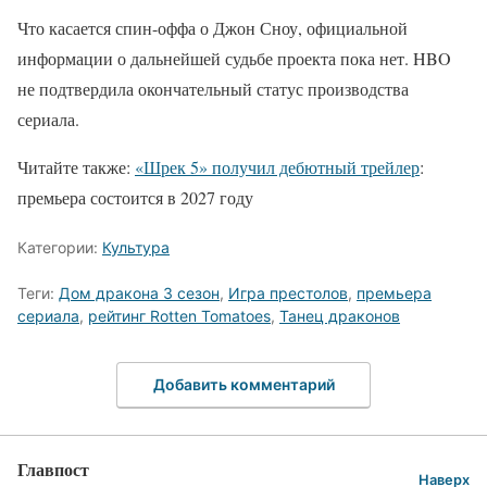
Что касается спин-оффа о Джон Сноу, официальной
информации о дальнейшей судьбе проекта пока нет. HBO
не подтвердила окончательный статус производства
сериала.
Читайте также:
«Шрек 5» получил дебютный трейлер
:
премьера состоится в 2027 году
Категории:
Культура
Теги:
Дом дракона 3 сезон
,
Игра престолов
,
премьера
сериала
,
рейтинг Rotten Tomatoes
,
Танец драконов
Добавить комментарий
Главпост
Наверх