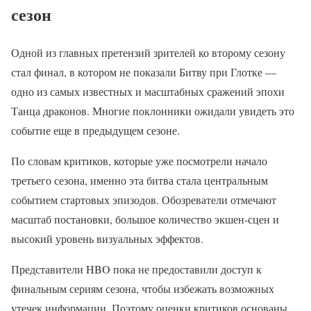
сезон
Одной из главных претензий зрителей ко второму сезону
стал финал, в котором не показали Битву при Глотке —
одно из самых известных и масштабных сражений эпохи
Танца драконов. Многие поклонники ожидали увидеть это
событие еще в предыдущем сезоне.
По словам критиков, которые уже посмотрели начало
третьего сезона, именно эта битва стала центральным
событием стартовых эпизодов. Обозреватели отмечают
масштаб постановки, большое количество экшен-сцен и
высокий уровень визуальных эффектов.
Представители HBO пока не предоставили доступ к
финальным сериям сезона, чтобы избежать возможных
утечек информации. Поэтому оценки критиков основаны