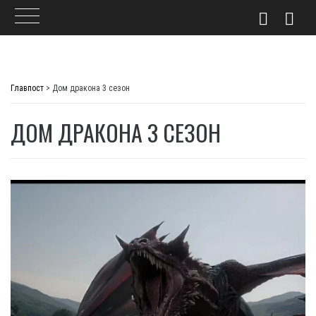
Skip
to
Главпост
>
Дом дракона 3 сезон
content
ДОМ ДРАКОНА 3 СЕЗОН