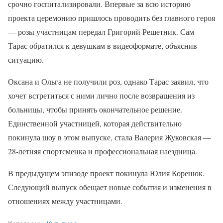
срочно госпитализировали. Впервые за всю историю
проекта церемонию пришлось проводить без главного героя
— розы участницам передал Григорий Решетник. Сам
Тарас обратился к девушкам в видеоформате, объяснив
ситуацию.
Оксана и Ольга не получили роз, однако Тарас заявил, что
хочет встретиться с ними лично после возвращения из
больницы, чтобы принять окончательное решение.
Единственной участницей, которая действительно
покинула шоу в этом выпуске, стала Валерия Жуковская —
28-летняя спортсменка и профессиональная наездница.
В предыдущем эпизоде проект покинула Юлия Коренюк.
Следующий выпуск обещает новые события и изменения в
отношениях между участницами.