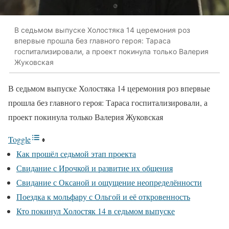
В седьмом выпуске Холостяка 14 церемония роз
впервые прошла без главного героя: Тараса
госпитализировали, а проект покинула только Валерия
Жуковская
В седьмом выпуске Холостяка 14 церемония роз впервые
прошла без главного героя: Тараса госпитализировали, а
проект покинула только Валерия Жуковская
Toggle
Как прошёл седьмой этап проекта
Свидание с Ирочкой и развитие их общения
Свидание с Оксаной и ощущение неопределённости
Поездка к мольфару с Ольгой и её откровенность
Кто покинул Холостяк 14 в седьмом выпуске