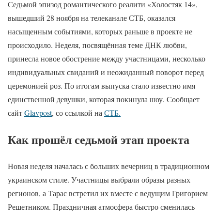
Седьмой эпизод романтического реалити «Холостяк 14»,
вышедший 28 ноября на телеканале СТБ, оказался
насыщенным событиями, которых раньше в проекте не
происходило. Неделя, посвящённая теме ДНК любви,
принесла новое обострение между участницами, несколько
индивидуальных свиданий и неожиданный поворот перед
церемонией роз. По итогам выпуска стало известно имя
единственной девушки, которая покинула шоу. Сообщает
сайт
Glavpost
, со ссылкой на
СТБ.
Как прошёл седьмой этап проекта
Новая неделя началась с больших вечерниц в традиционном
украинском стиле. Участницы выбрали образы разных
регионов, а Тарас встретил их вместе с ведущим Григорием
Решетником. Праздничная атмосфера быстро сменилась