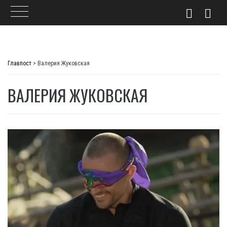
Skip
to
Главпост
>
Валерия Жуковская
content
ВАЛЕРИЯ ЖУКОВСКАЯ