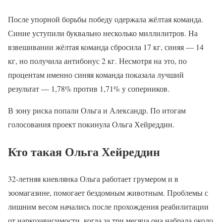
После упорной борьбы победу одержала жёлтая команда.
Синие уступили буквально несколько миллилитров. На
взвешивании жёлтая команда сбросила 17 кг, синяя — 14
кг, но получила антибонус 2 кг. Несмотря на это, по
процентам именно синяя команда показала лучший
результат — 1,78% против 1,71% у соперников.
В зону риска попали Ольга и Александр. По итогам
голосования проект покинула Ольга Хейреддин.
Кто такая Ольга Хейреддин
32-летняя киевлянка Ольга работает грумером и в
зоомагазине, помогает бездомным животным. Проблемы с
лишним весом начались после прохождения реабилитации
от наркозависимости, когда за три месяца она набрала около