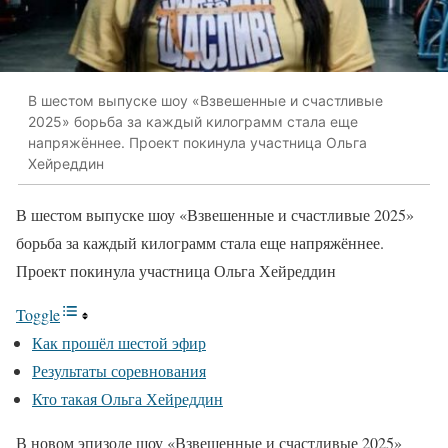
В шестом выпуске шоу «Взвешенные и счастливые
2025» борьба за каждый килограмм стала еще
напряжённее. Проект покинула участница Ольга
Хейреддин
В шестом выпуске шоу «Взвешенные и счастливые 2025»
борьба за каждый килограмм стала еще напряжённее.
Проект покинула участница Ольга Хейреддин
Toggle
Как прошёл шестой эфир
Результаты соревнования
Кто такая Ольга Хейреддин
В новом эпизоде шоу «Взвешенные и счастливые 2025»