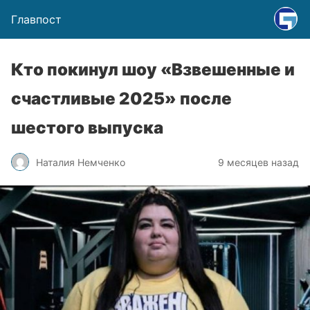
Главпост
Кто покинул шоу «Взвешенные и
счастливые 2025» после
шестого выпуска
Наталия Немченко
9 месяцев назад