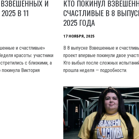
 ВЗВЕШЕННЫХ И
КТО ПОКИНУЛ ВЗВЕШЕН
2025 В 11
СЧАСТЛИВЫЕ В 8 ВЫПУС
2025 ГОДА
17 НОЯБРЯ, 2025
шенные и счастливые»
В 8 выпуске Взвешенные и счастлив
еделя красоты: участники
проект впервые покинули двое участ
стретились с близкими, а
Кто выбыл после сложных испытаний
 покинула Виктория
прошла неделя — подробности.