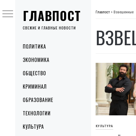
Skip
ГЛАВПОСТ
to
Главпост
>
Взвешенные
content
ВЗВЕ
СВЕЖИЕ И ГЛАВНЫЕ НОВОСТИ
Primary
ПОЛИТИКА
Menu
ЭКОНОМИКА
ОБЩЕСТВО
КРИМИНАЛ
ОБРАЗОВАНИЕ
ТЕХНОЛОГИИ
КУЛЬТУРА
КУЛЬТУРА