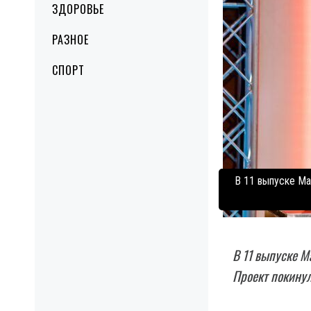
ЗДОРОВЬЕ
РАЗНОЕ
СПОРТ
В 11 выпуске Ма
В 11 выпуске М
Проект покинул