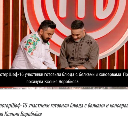
стерШеф-16 участники готовили блюда с белками и консервами. П
покинула Ксения Воробьёва
астерШеф-16 участники готовили блюда с белками и консерв
а Ксения Воробьёва