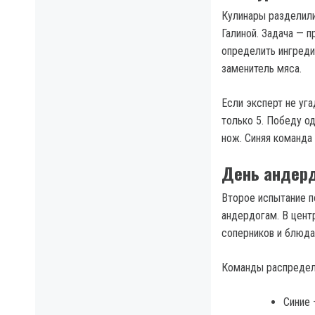
Кулинары разделили
Галиной. Задача — 
определить ингред
заменитель мяса.
Если эксперт не уга
только 5. Победу о
нож. Синяя команда 
День андер
Второе испытание п
андердогам. В цент
соперников и блюда
Команды распредел
Синие 