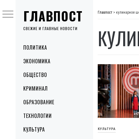
Skip
ГЛАВПОСТ
to
Главпост
>
кулинарное ш
content
КУЛИ
СВЕЖИЕ И ГЛАВНЫЕ НОВОСТИ
Primary
ПОЛИТИКА
Menu
ЭКОНОМИКА
ОБЩЕСТВО
КРИМИНАЛ
ОБРАЗОВАНИЕ
ТЕХНОЛОГИИ
КУЛЬТУРА
КУЛЬТУРА