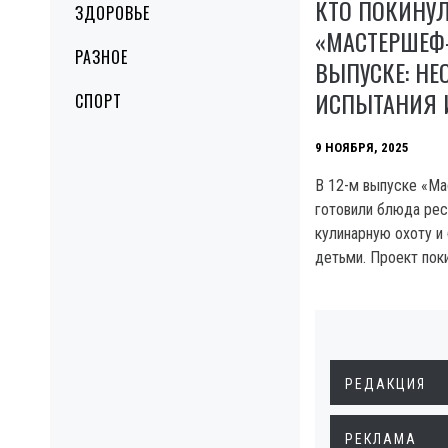
КТО ПОКИНУ
ЗДОРОВЬЕ
«МАСТЕРШЕФ-
РАЗНОЕ
ВЫПУСКЕ: Н
ИСПЫТАНИЯ И
СПОРТ
9 НОЯБРЯ, 2025
В 12-м выпуске «М
готовили блюда рес
кулинарную охоту и
детьми. Проект пок
РЕДАКЦИЯ
РЕКЛАМА