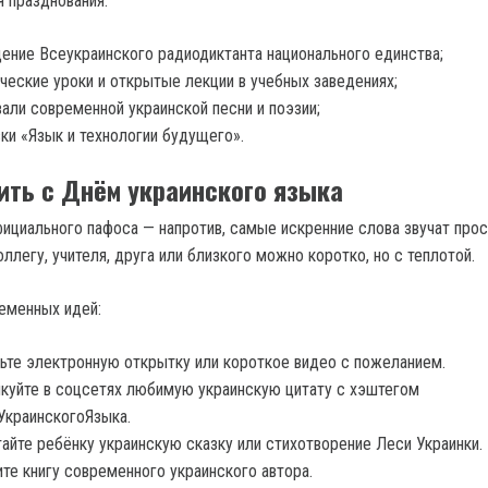
я празднования:
ение Всеукраинского радиодиктанта национального единства;
ческие уроки и открытые лекции в учебных заведениях;
али современной украинской песни и поэзии;
ки «Язык и технологии будущего».
ить с Днём украинского языка
фициального пафоса — напротив, самые искренние слова звучат прос
ллегу, учителя, друга или близкого можно коротко, но с теплотой.
еменных идей:
ьте электронную открытку или короткое видео с пожеланием.
куйте в соцсетях любимую украинскую цитату с хэштегом
краинскогоЯзыка.
айте ребёнку украинскую сказку или стихотворение Леси Украинки.
те книгу современного украинского автора.