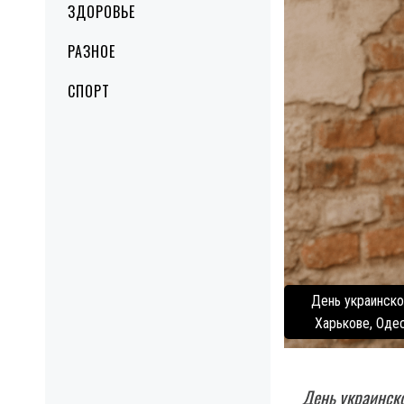
ЗДОРОВЬЕ
РАЗНОЕ
СПОРТ
День украинско
Харькове, Одес
День украинско