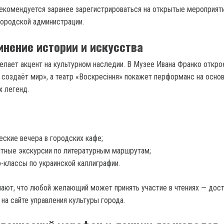
комендуется заранее зарегистрироваться на открытые мероприят
ородской администрации.
инение истории и искусства
делает акцент на культурном наследии. В Музее Ивана Франко откро
о создаёт мир», а театр «Воскресіння» покажет перформанс на осно
х легенд.
еские вечера в городских кафе;
тные экскурсии по литературным маршрутам;
-классы по украинской каллиграфии.
ают, что любой желающий может принять участие в чтениях — дос
на сайте управления культуры города.