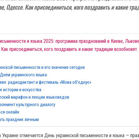
ве, Одессе. Как присоединиться, кого поздравить и какие тра
исьменности и языка 2025: программа празднований в Киеве, Львове
 Как присоединиться, кого поздравить и какие традиции возобновят.
инской письменности и его значение сегодня
 Днём украинского языка
еве: радиодиктант и фестиваль «Мова об’єднує»
е истории и искусства
еский марафон и лекции языковедов
 элемент культурного диалогу
ься онлайн
ать праздник личным
в Украине отмечается День украинской письменности и языка — праз