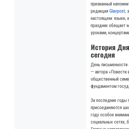
призванный напомни
редакция
Glavpost
, 
настоящем: языке, к
праздник обещает м
уроками, концертам
История Дня
сегодня
День письменности 
— автора «Повести в
общественный симво
фундаментом госуд
За последние годы 
присоединяются шко
году особое вниман
социальных сетях, б