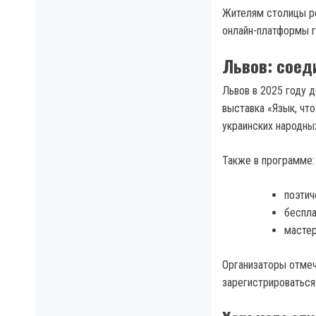
Жителям столицы ре
онлайн-платформы г
Львов: соед
Львов в 2025 году 
выставка «Язык, чт
украинских народны
Также в программе:
поэтич
беспла
мастер
Организаторы отмеч
зарегистрироваться 