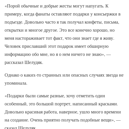
«Порой обычные и добрые жесты могут напугать. К
примеру, когда фанаты оставляют подарки у консьержки в
подъезде. Довольно часто я так получал конфеты, письма,
открытки и многое другое. Это все конечно хорошо, но
меня настораживает тот факт, что они знает где я живу.
Человек приславший этот подарок имеет обширную
информацию обо мне, но я о нем ничего не знаю», —
рассказал Шелудяк.
Однако о каких-то странных или опасных случаях звезда не
упоминала.
«Подарки были самые разные, хочу отметить один
особенный, это большой портрет, написанный красками.
Довольно красивая работа, наверное, ушло много времени
на создание. Очень приятно получать подобные вещи», —
сказал Шелудяк.